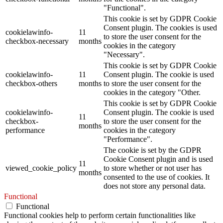
"Functional".
This cookie is set by GDPR Cookie
Consent plugin. The cookies is used
cookielawinfo-
11
to store the user consent for the
checkbox-necessary
months
cookies in the category
"Necessary".
This cookie is set by GDPR Cookie
cookielawinfo-
11
Consent plugin. The cookie is used
checkbox-others
months
to store the user consent for the
cookies in the category "Other.
This cookie is set by GDPR Cookie
cookielawinfo-
Consent plugin. The cookie is used
11
checkbox-
to store the user consent for the
months
performance
cookies in the category
"Performance".
The cookie is set by the GDPR
Cookie Consent plugin and is used
11
viewed_cookie_policy
to store whether or not user has
months
consented to the use of cookies. It
does not store any personal data.
Functional
Functional
Functional cookies help to perform certain functionalities like