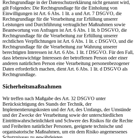
Rechtsgrundlage in der Datenschutzerklärung nicht genannt wird,
gilt Folgendes: Die Rechtsgrundlage für die Einholung von
Einwilligungen ist Art. 6 Abs. 1 lit. a und Art. 7 DSGVO, die
Rechtsgrundlage für die Verarbeitung zur Erfüllung unserer
Leistungen und Durchführung vertraglicher Maßnahmen sowie
Beantwortung von Anfragen ist Art. 6 Abs. 1 lit. b DSGVO, die
Rechtsgrundlage für die Verarbeitung zur Erfüllung unserer
rechtlichen Verpflichtungen ist Art. 6 Abs. 1 lit. c DSGVO, und die
Rechtsgrundlage für die Verarbeitung zur Wahrung unserer
berechtigten Interessen ist Art. 6 Abs. 1 lit. f DSGVO. Für den Fall,
dass lebenswichtige Interessen der betroffenen Person oder einer
anderen natürlichen Person eine Verarbeitung personenbezogener
Daten erforderlich machen, dient Art. 6 Abs. 1 lit. d DSGVO als
Rechtsgrundlage.
Sicherheitsmaßnahmen
Wir treffen nach Maßgabe des Art. 32 DSGVO unter
Berücksichtigung des Stands der Technik, der
Implementierungskosten und der Art, des Umfangs, der Umstände
und der Zwecke der Verarbeitung sowie der unterschiedlichen
Eintrittswahrscheinlichkeit und Schwere des Risikos für die Rechte
und Freiheiten natürlicher Personen, geeignete technische und
organisatorische Maßnahmen, um ein dem Risiko angemessenes
Schutzniveau zu gewährleisten.