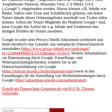
Amphitheatre Parkway, Mountain View, CA 94043, USA
(„Google“), eingebunden werden. Hierzu können z.B. Inhalte wie
Bilder, Videos oder Texte und Schaltflächen gehören, mit denen
Nutzer Inhalte dieses Onlineangebotes innerhalb von Twitter teilen
können. Sofern die Nutzer Mitglieder der Plattform Google+ sind,
kann Google den Aufruf der o.g. Inhalte und Funktionen den
dortigen Profilen der Nutzer zuordnen.
Google ist unter dem Privacy-Shield-Abkommen zertifiziert und
bietet hierdurch eine Garantie, das europäische Datenschutzrecht
einzuhalten (
https://www.privacyshield.gov/participant?
id=a2zt000000001L5AAI&status=Active
). Weitere Informationen
zur Datennutzung durch Google, Einstellungs- und
Widerspruchsmöglichkeiten, erfahren Sie in der
Datenschutzerklärung von Google
(
https://policies.google.com/technologies/ads
) sowie in den
Einstellungen für die Darstellung von Werbeeinblendungen durch
Google
(https://adssettings.google.com/authenticated
).
Erstellt mit Datenschutz-Generator.de von RA Dr. Thomas
Schwenke
Suchen