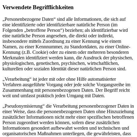
Verwendete Begrifflichkeiten
„Personenbezogene Daten“ sind alle Informationen, die sich auf
eine identifizierte oder identifizierbare natürliche Person (im
Folgenden „betroffene Person“) beziehen; als identifizierbar wird
eine natürliche Person angesehen, die direkt oder indirekt,
insbesondere mittels Zuordnung zu einer Kennung wie einem
Namen, zu einer Kennnummer, zu Standortdaten, zu einer Online-
Kennung (z.B. Cookie) oder zu einem oder mehreren besonderen
Merkmalen identifiziert werden kann, die Ausdruck der physischen,
physiologischen, genetischen, psychischen, wirtschaftlichen,
kulturellen oder sozialen Identität dieser natürlichen Person sind.
„Verarbeitung“ ist jeder mit oder ohne Hilfe automatisierter
Verfahren ausgeführte Vorgang oder jede solche Vorgangsreihe im
Zusammenhang mit personenbezogenen Daten. Der Begriff reicht
weit und umfasst praktisch jeden Umgang mit Daten.
„Pseudonymisierung“ die Verarbeitung personenbezogener Daten in
einer Weise, dass die personenbezogenen Daten ohne Hinzuziehung
zusätzlicher Informationen nicht mehr einer spezifischen betroffenen
Person zugeordnet werden können, sofern diese zusätzlichen
Informationen gesondert aufbewahrt werden und technischen und
organisatorischen Maßnahmen unterliegen, die gewährleisten, dass