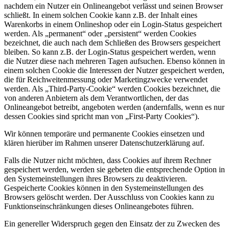
nachdem ein Nutzer ein Onlineangebot verlässt und seinen Browser
schließt. In einem solchen Cookie kann z.B. der Inhalt eines
Warenkorbs in einem Onlineshop oder ein Login-Status gespeichert
werden. Als „permanent“ oder „persistent“ werden Cookies
bezeichnet, die auch nach dem Schließen des Browsers gespeichert
bleiben. So kann z.B. der Login-Status gespeichert werden, wenn
die Nutzer diese nach mehreren Tagen aufsuchen. Ebenso können in
einem solchen Cookie die Interessen der Nutzer gespeichert werden,
die für Reichweitenmessung oder Marketingzwecke verwendet
werden. Als „Third-Party-Cookie“ werden Cookies bezeichnet, die
von anderen Anbietern als dem Verantwortlichen, der das
Onlineangebot betreibt, angeboten werden (andernfalls, wenn es nur
dessen Cookies sind spricht man von „First-Party Cookies“).
Wir können temporäre und permanente Cookies einsetzen und
klären hierüber im Rahmen unserer Datenschutzerklärung auf.
Falls die Nutzer nicht möchten, dass Cookies auf ihrem Rechner
gespeichert werden, werden sie gebeten die entsprechende Option in
den Systemeinstellungen ihres Browsers zu deaktivieren.
Gespeicherte Cookies können in den Systemeinstellungen des
Browsers gelöscht werden. Der Ausschluss von Cookies kann zu
Funktionseinschränkungen dieses Onlineangebotes führen.
Ein genereller Widerspruch gegen den Einsatz der zu Zwecken des