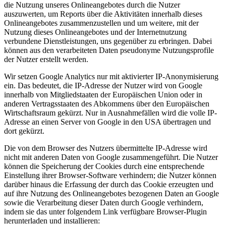
die Nutzung unseres Onlineangebotes durch die Nutzer
auszuwerten, um Reports über die Aktivitäten innerhalb dieses
Onlineangebotes zusammenzustellen und um weitere, mit der
Nutzung dieses Onlineangebotes und der Internetnutzung
verbundene Dienstleistungen, uns gegenüber zu erbringen. Dabei
können aus den verarbeiteten Daten pseudonyme Nutzungsprofile
der Nutzer erstellt werden.
Wir setzen Google Analytics nur mit aktivierter IP-Anonymisierung
ein. Das bedeutet, die IP-Adresse der Nutzer wird von Google
innerhalb von Mitgliedstaaten der Europäischen Union oder in
anderen Vertragsstaaten des Abkommens über den Europäischen
Wirtschaftsraum gekürzt. Nur in Ausnahmefällen wird die volle IP-
Adresse an einen Server von Google in den USA übertragen und
dort gekürzt.
Die von dem Browser des Nutzers übermittelte IP-Adresse wird
nicht mit anderen Daten von Google zusammengeführt. Die Nutzer
können die Speicherung der Cookies durch eine entsprechende
Einstellung ihrer Browser-Software verhindern; die Nutzer können
darüber hinaus die Erfassung der durch das Cookie erzeugten und
auf ihre Nutzung des Onlineangebotes bezogenen Daten an Google
sowie die Verarbeitung dieser Daten durch Google verhindern,
indem sie das unter folgendem Link verfügbare Browser-Plugin
herunterladen und installieren: