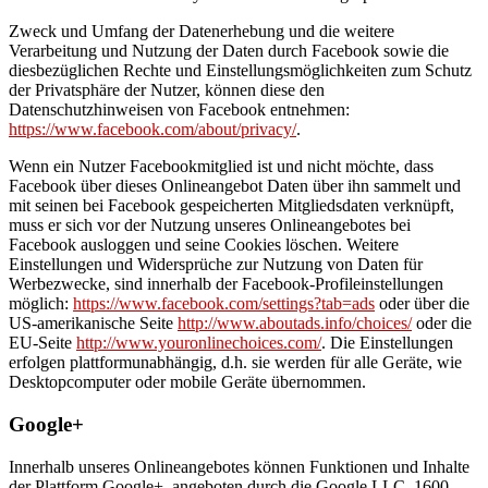
Zweck und Umfang der Datenerhebung und die weitere
Verarbeitung und Nutzung der Daten durch Facebook sowie die
diesbezüglichen Rechte und Einstellungsmöglichkeiten zum Schutz
der Privatsphäre der Nutzer, können diese den
Datenschutzhinweisen von Facebook entnehmen:
https://www.facebook.com/about/privacy/
.
Wenn ein Nutzer Facebookmitglied ist und nicht möchte, dass
Facebook über dieses Onlineangebot Daten über ihn sammelt und
mit seinen bei Facebook gespeicherten Mitgliedsdaten verknüpft,
muss er sich vor der Nutzung unseres Onlineangebotes bei
Facebook ausloggen und seine Cookies löschen. Weitere
Einstellungen und Widersprüche zur Nutzung von Daten für
Werbezwecke, sind innerhalb der Facebook-Profileinstellungen
möglich:
https://www.facebook.com/settings?tab=ads
oder über die
US-amerikanische Seite
http://www.aboutads.info/choices/
oder die
EU-Seite
http://www.youronlinechoices.com/
. Die Einstellungen
erfolgen plattformunabhängig, d.h. sie werden für alle Geräte, wie
Desktopcomputer oder mobile Geräte übernommen.
Google+
Innerhalb unseres Onlineangebotes können Funktionen und Inhalte
der Plattform Google+, angeboten durch die Google LLC, 1600