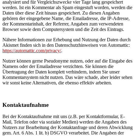
analysiert und für Vergleichszwecke vier Tage lang gespeichert
werden. Ist ein Kommentar als Spam eingestuft worden, werden die
Daten über diese Zeit hinaus gespeichert. Zu diesen Angaben
gehören der eingegebene Name, die Emailadresse, die IP-Adresse,
der Kommentarinhalt, der Referrer, Angaben zum verwendeten
Browser sowie dem Computersystem und die Zeit des Eintrags.
Nähere Informationen zur Erhebung und Nutzung der Daten durch
Akismet finden sich in den Datenschutzhinweisen von Automattic:
https://automattic.com/privacy/
.
Nutzer können gerne Pseudonyme nutzen, oder auf die Eingabe des
Namens oder der Emailadresse verzichten. Sie können die
Übertragung der Daten komplett verhindern, indem Sie unser
Kommentarsystem nicht nutzen. Das wäre schade, aber leider sehen
wir sonst keine Alternativen, die ebenso effektiv arbeiten.
Kontaktaufnahme
Bei der Kontaktaufnahme mit uns (z.B. per Kontaktformular, E-
Mail, Telefon oder via sozialer Medien) werden die Angaben des
Nutzers zur Bearbeitung der Kontaktanfrage und deren Abwicklung
gem. Art. 6 Abs. 1 lit. b) DSGVO verarbeitet. Die Angaben der