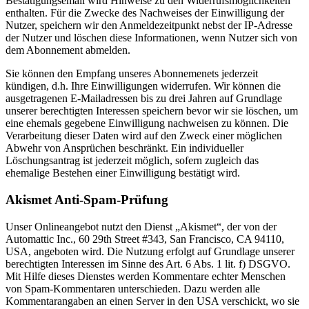
Bestätigungsemail wird Hinweise zu den Widerrufsmöglichkeiten
enthalten. Für die Zwecke des Nachweises der Einwilligung der
Nutzer, speichern wir den Anmeldezeitpunkt nebst der IP-Adresse
der Nutzer und löschen diese Informationen, wenn Nutzer sich von
dem Abonnement abmelden.
Sie können den Empfang unseres Abonnemenets jederzeit
kündigen, d.h. Ihre Einwilligungen widerrufen. Wir können die
ausgetragenen E-Mailadressen bis zu drei Jahren auf Grundlage
unserer berechtigten Interessen speichern bevor wir sie löschen, um
eine ehemals gegebene Einwilligung nachweisen zu können. Die
Verarbeitung dieser Daten wird auf den Zweck einer möglichen
Abwehr von Ansprüchen beschränkt. Ein individueller
Löschungsantrag ist jederzeit möglich, sofern zugleich das
ehemalige Bestehen einer Einwilligung bestätigt wird.
Akismet Anti-Spam-Prüfung
Unser Onlineangebot nutzt den Dienst „Akismet“, der von der
Automattic Inc., 60 29th Street #343, San Francisco, CA 94110,
USA, angeboten wird. Die Nutzung erfolgt auf Grundlage unserer
berechtigten Interessen im Sinne des Art. 6 Abs. 1 lit. f) DSGVO.
Mit Hilfe dieses Dienstes werden Kommentare echter Menschen
von Spam-Kommentaren unterschieden. Dazu werden alle
Kommentarangaben an einen Server in den USA verschickt, wo sie