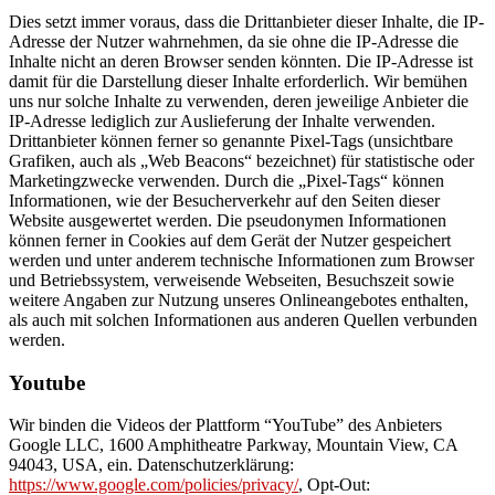
Dies setzt immer voraus, dass die Drittanbieter dieser Inhalte, die IP-
Adresse der Nutzer wahrnehmen, da sie ohne die IP-Adresse die
Inhalte nicht an deren Browser senden könnten. Die IP-Adresse ist
damit für die Darstellung dieser Inhalte erforderlich. Wir bemühen
uns nur solche Inhalte zu verwenden, deren jeweilige Anbieter die
IP-Adresse lediglich zur Auslieferung der Inhalte verwenden.
Drittanbieter können ferner so genannte Pixel-Tags (unsichtbare
Grafiken, auch als „Web Beacons“ bezeichnet) für statistische oder
Marketingzwecke verwenden. Durch die „Pixel-Tags“ können
Informationen, wie der Besucherverkehr auf den Seiten dieser
Website ausgewertet werden. Die pseudonymen Informationen
können ferner in Cookies auf dem Gerät der Nutzer gespeichert
werden und unter anderem technische Informationen zum Browser
und Betriebssystem, verweisende Webseiten, Besuchszeit sowie
weitere Angaben zur Nutzung unseres Onlineangebotes enthalten,
als auch mit solchen Informationen aus anderen Quellen verbunden
werden.
Youtube
Wir binden die Videos der Plattform “YouTube” des Anbieters
Google LLC, 1600 Amphitheatre Parkway, Mountain View, CA
94043, USA, ein. Datenschutzerklärung:
https://www.google.com/policies/privacy/
, Opt-Out: