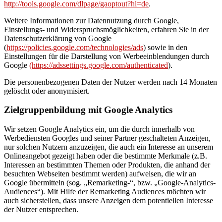
http://tools.google.com/dlpage/gaoptout?hl=de
.
Weitere Informationen zur Datennutzung durch Google,
Einstellungs- und Widerspruchsmöglichkeiten, erfahren Sie in der
Datenschutzerklärung von Google
(
https://policies.google.com/technologies/ads
) sowie in den
Einstellungen für die Darstellung von Werbeeinblendungen durch
Google
(https://adssettings.google.com/authenticated
).
Die personenbezogenen Daten der Nutzer werden nach 14 Monaten
gelöscht oder anonymisiert.
Zielgruppenbildung mit Google Analytics
Wir setzen Google Analytics ein, um die durch innerhalb von
Werbediensten Googles und seiner Partner geschalteten Anzeigen,
nur solchen Nutzern anzuzeigen, die auch ein Interesse an unserem
Onlineangebot gezeigt haben oder die bestimmte Merkmale (z.B.
Interessen an bestimmten Themen oder Produkten, die anhand der
besuchten Webseiten bestimmt werden) aufweisen, die wir an
Google übermitteln (sog. „Remarketing-“, bzw. „Google-Analytics-
Audiences“). Mit Hilfe der Remarketing Audiences möchten wir
auch sicherstellen, dass unsere Anzeigen dem potentiellen Interesse
der Nutzer entsprechen.