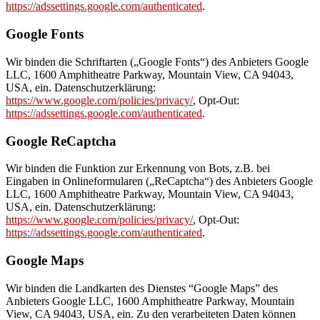
https://adssettings.google.com/authenticated
.
Google Fonts
Wir binden die Schriftarten („Google Fonts“) des Anbieters Google
LLC, 1600 Amphitheatre Parkway, Mountain View, CA 94043,
USA, ein. Datenschutzerklärung:
https://www.google.com/policies/privacy/
, Opt-Out:
https://adssettings.google.com/authenticated
.
Google ReCaptcha
Wir binden die Funktion zur Erkennung von Bots, z.B. bei
Eingaben in Onlineformularen („ReCaptcha“) des Anbieters Google
LLC, 1600 Amphitheatre Parkway, Mountain View, CA 94043,
USA, ein. Datenschutzerklärung:
https://www.google.com/policies/privacy/
, Opt-Out:
https://adssettings.google.com/authenticated
.
Google Maps
Wir binden die Landkarten des Dienstes “Google Maps” des
Anbieters Google LLC, 1600 Amphitheatre Parkway, Mountain
View, CA 94043, USA, ein. Zu den verarbeiteten Daten können