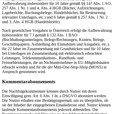
Aufbewahrung insbesondere für 10 Jahre gemäß §§ 147 Abs. 1 AO,
257 Abs. 1 Nr. 1 und 4, Abs. 4 HGB (Bücher, Aufzeichnungen,
Lageberichte, Buchungsbelege, Handelsbücher, für Besteuerung
relevanter Unterlagen, etc.) und 6 Jahre gemäß § 257 Abs. 1 Nr. 2
und 3, Abs. 4 HGB (Handelsbriefe).
Nach gesetzlichen Vorgaben in Österreich erfolgt die Aufbewahrung
insbesondere für 7 J gemäß § 132 Abs. 1 BAO
(Buchhaltungsunterlagen, Belege/Rechnungen, Konten, Belege,
Geschäftspapiere, Aufstellung der Einnahmen und Ausgaben, etc.),
für 22 Jahre im Zusammenhang mit Grundstücken und für 10 Jahre
bei Unterlagen im Zusammenhang mit elektronisch erbrachten
Leistungen, Telekommunikations-, Rundfunk- und
Fernsehleistungen, die an Nichtunternehmer in EU-Mitgliedstaaten
erbracht werden und für die der Mini-One-Stop-Shop (MOSS) in
Anspruch genommen wird.
Kommentarabonnements
Die Nachfolgekommentare können durch Nutzer mit deren
Einwilligung gem. Art. 6 Abs. 1 lit. a DSGVO abonniert werden.
Die Nutzer erhalten eine Bestätigungsemail, um zu überprüfen, ob
sie der Inhaber der eingegebenen Emailadresse sind. Nutzer können
laufende Kommentarabonnements jederzeit abbestellen. Die