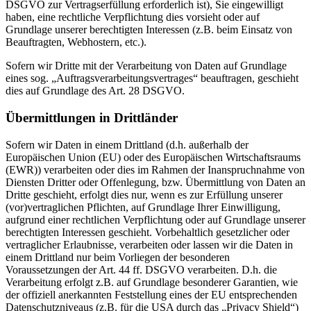
DSGVO zur Vertragserfüllung erforderlich ist), Sie eingewilligt
haben, eine rechtliche Verpflichtung dies vorsieht oder auf
Grundlage unserer berechtigten Interessen (z.B. beim Einsatz von
Beauftragten, Webhostern, etc.).
Sofern wir Dritte mit der Verarbeitung von Daten auf Grundlage
eines sog. „Auftragsverarbeitungsvertrages“ beauftragen, geschieht
dies auf Grundlage des Art. 28 DSGVO.
Übermittlungen in Drittländer
Sofern wir Daten in einem Drittland (d.h. außerhalb der
Europäischen Union (EU) oder des Europäischen Wirtschaftsraums
(EWR)) verarbeiten oder dies im Rahmen der Inanspruchnahme von
Diensten Dritter oder Offenlegung, bzw. Übermittlung von Daten an
Dritte geschieht, erfolgt dies nur, wenn es zur Erfüllung unserer
(vor)vertraglichen Pflichten, auf Grundlage Ihrer Einwilligung,
aufgrund einer rechtlichen Verpflichtung oder auf Grundlage unserer
berechtigten Interessen geschieht. Vorbehaltlich gesetzlicher oder
vertraglicher Erlaubnisse, verarbeiten oder lassen wir die Daten in
einem Drittland nur beim Vorliegen der besonderen
Voraussetzungen der Art. 44 ff. DSGVO verarbeiten. D.h. die
Verarbeitung erfolgt z.B. auf Grundlage besonderer Garantien, wie
der offiziell anerkannten Feststellung eines der EU entsprechenden
Datenschutzniveaus (z.B. für die USA durch das „Privacy Shield“)