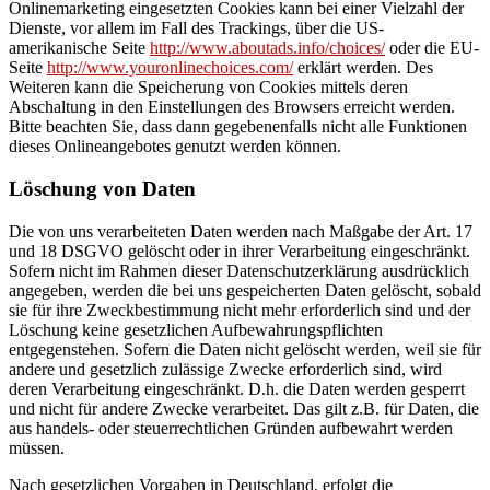
Onlinemarketing eingesetzten Cookies kann bei einer Vielzahl der
Dienste, vor allem im Fall des Trackings, über die US-
amerikanische Seite
http://www.aboutads.info/choices/
oder die EU-
Seite
http://www.youronlinechoices.com/
erklärt werden. Des
Weiteren kann die Speicherung von Cookies mittels deren
Abschaltung in den Einstellungen des Browsers erreicht werden.
Bitte beachten Sie, dass dann gegebenenfalls nicht alle Funktionen
dieses Onlineangebotes genutzt werden können.
Löschung von Daten
Die von uns verarbeiteten Daten werden nach Maßgabe der Art. 17
und 18 DSGVO gelöscht oder in ihrer Verarbeitung eingeschränkt.
Sofern nicht im Rahmen dieser Datenschutzerklärung ausdrücklich
angegeben, werden die bei uns gespeicherten Daten gelöscht, sobald
sie für ihre Zweckbestimmung nicht mehr erforderlich sind und der
Löschung keine gesetzlichen Aufbewahrungspflichten
entgegenstehen. Sofern die Daten nicht gelöscht werden, weil sie für
andere und gesetzlich zulässige Zwecke erforderlich sind, wird
deren Verarbeitung eingeschränkt. D.h. die Daten werden gesperrt
und nicht für andere Zwecke verarbeitet. Das gilt z.B. für Daten, die
aus handels- oder steuerrechtlichen Gründen aufbewahrt werden
müssen.
Nach gesetzlichen Vorgaben in Deutschland, erfolgt die