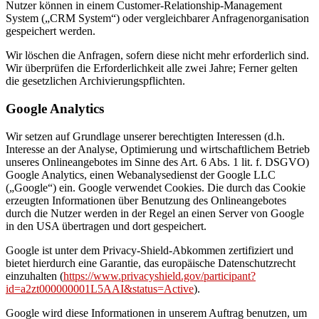
Nutzer können in einem Customer-Relationship-Management
System („CRM System“) oder vergleichbarer Anfragenorganisation
gespeichert werden.
Wir löschen die Anfragen, sofern diese nicht mehr erforderlich sind.
Wir überprüfen die Erforderlichkeit alle zwei Jahre; Ferner gelten
die gesetzlichen Archivierungspflichten.
Google Analytics
Wir setzen auf Grundlage unserer berechtigten Interessen (d.h.
Interesse an der Analyse, Optimierung und wirtschaftlichem Betrieb
unseres Onlineangebotes im Sinne des Art. 6 Abs. 1 lit. f. DSGVO)
Google Analytics, einen Webanalysedienst der Google LLC
(„Google“) ein. Google verwendet Cookies. Die durch das Cookie
erzeugten Informationen über Benutzung des Onlineangebotes
durch die Nutzer werden in der Regel an einen Server von Google
in den USA übertragen und dort gespeichert.
Google ist unter dem Privacy-Shield-Abkommen zertifiziert und
bietet hierdurch eine Garantie, das europäische Datenschutzrecht
einzuhalten (
https://www.privacyshield.gov/participant?
id=a2zt000000001L5AAI&status=Active
).
Google wird diese Informationen in unserem Auftrag benutzen, um