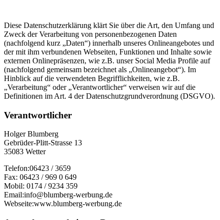
Diese Datenschutzerklärung klärt Sie über die Art, den Umfang und
Zweck der Verarbeitung von personenbezogenen Daten
(nachfolgend kurz „Daten“) innerhalb unseres Onlineangebotes und
der mit ihm verbundenen Webseiten, Funktionen und Inhalte sowie
externen Onlinepräsenzen, wie z.B. unser Social Media Profile auf
(nachfolgend gemeinsam bezeichnet als „Onlineangebot“). Im
Hinblick auf die verwendeten Begrifflichkeiten, wie z.B.
„Verarbeitung“ oder „Verantwortlicher“ verweisen wir auf die
Definitionen im Art. 4 der Datenschutzgrundverordnung (DSGVO).
Verantwortlicher
Holger Blumberg
Gebrüder-Plitt-Strasse 13
35083 Wetter
Telefon:06423 / 3659
Fax: 06423 / 969 0 649
Mobil: 0174 / 9234 359
Email:info@blumberg-werbung.de
Webseite:www.blumberg-werbung.de